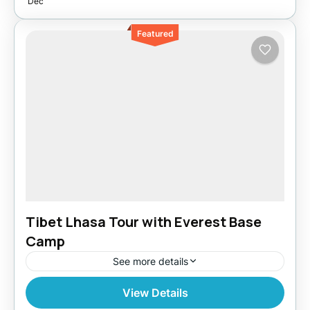
Dec
Featured
Tibet Lhasa Tour with Everest Base
Camp
See more details
View Details
Easy