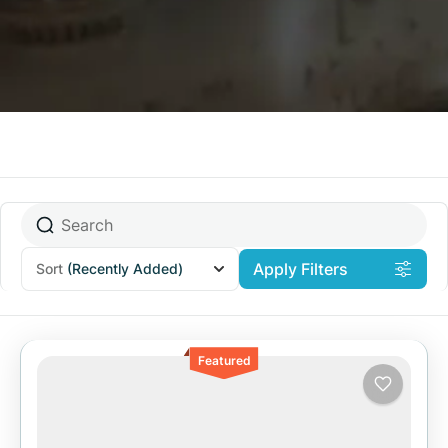
Apply Filters
Sort
(Recently Added)
Featured