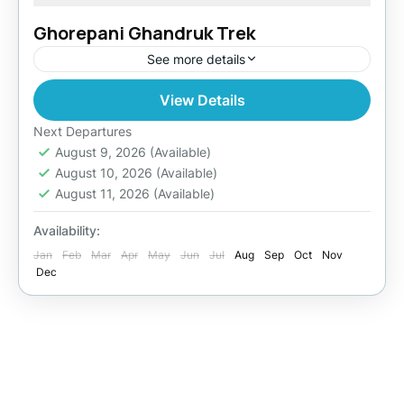
Ghorepani Ghandruk Trek
See more details
View Details
Easy
Next Departures
August 9, 2026
(Available)
August 10, 2026
(Available)
August 11, 2026
(Available)
Availability:
Jan
Feb
Mar
Apr
May
Jun
Jul
Aug
Sep
Oct
Nov
Dec