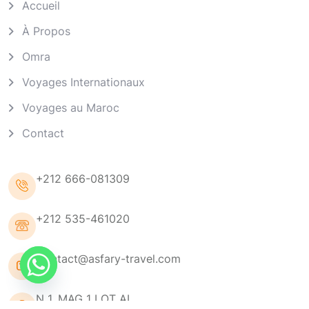
Accueil
À Propos
Omra
Voyages Internationaux
Voyages au Maroc
Contact
+212 666-081309
+212 535-461020
Contact@asfary-travel.com
N 1, MAG 1 LOT AL